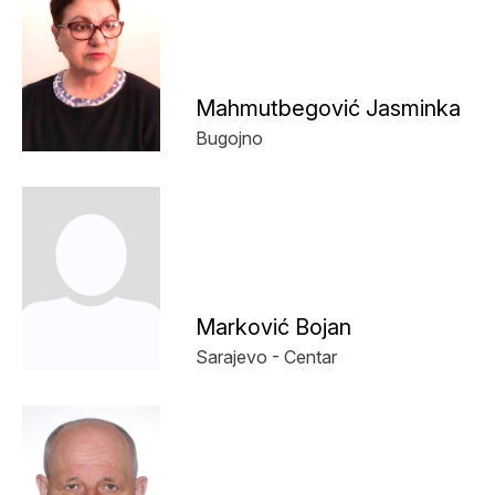
Mahmutbegović Jasminka
Bugojno
Marković Bojan
Sarajevo - Centar