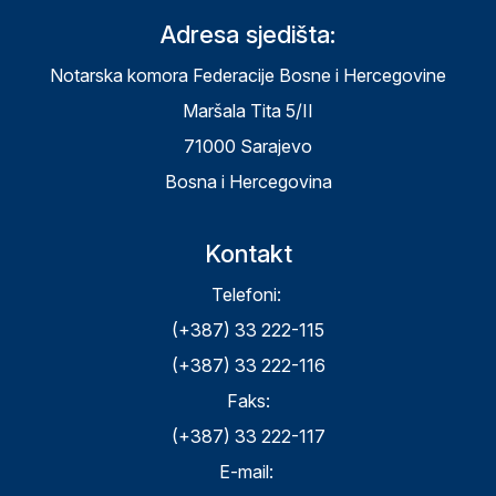
Adresa sjedišta:
Notarska komora Federacije Bosne i Hercegovine
Maršala Tita 5/II
71000 Sarajevo
Bosna i Hercegovina
Kontakt
Telefoni:
(+387) 33 222-115
(+387) 33 222-116
Faks:
(+387) 33 222-117
E-mail: