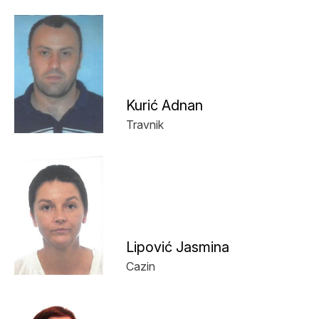
Kurić Adnan
Travnik
Lipović Jasmina
Cazin