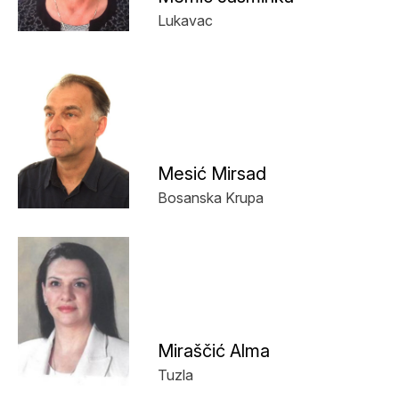
Lukavac
Mesić Mirsad
Bosanska Krupa
Miraščić Alma
Tuzla