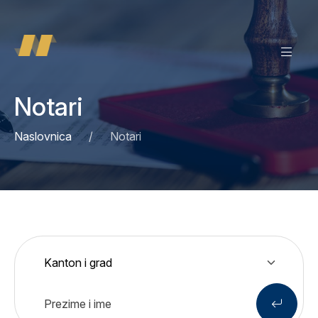
Notari
Naslovnica
Notari