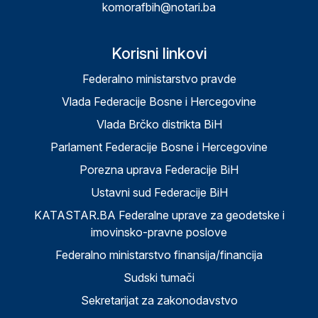
komorafbih@notari.ba
Korisni linkovi
Federalno ministarstvo pravde
Vlada Federacije Bosne i Hercegovine
Vlada Brčko distrikta BiH
Parlament Federacije Bosne i Hercegovine
Porezna uprava Federacije BiH
Ustavni sud Federacije BiH
KATASTAR.BA Federalne uprave za geodetske i
imovinsko-pravne poslove
Federalno ministarstvo finansija/financija
Sudski tumači
Sekretarijat za zakonodavstvo