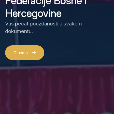
Federacije Bosne i
Hercegovine
Vaš pečat pouzdanosti u svakom
dokumentu.
O nama