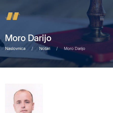
Moro Darijo
Naslovnica
Notari
Moro Darijo