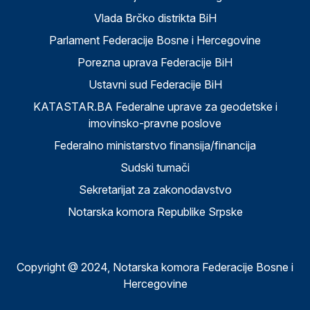
Vlada Brčko distrikta BiH
Parlament Federacije Bosne i Hercegovine
Porezna uprava Federacije BiH
Ustavni sud Federacije BiH
KATASTAR.BA Federalne uprave za geodetske i
imovinsko-pravne poslove
Federalno ministarstvo finansija/financija
Sudski tumači
Sekretarijat za zakonodavstvo
Notarska komora Republike Srpske
Copyright @ 2024, Notarska komora Federacije Bosne i
Hercegovine