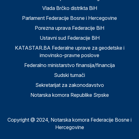
Vlada Brčko distrikta BiH
Parlament Federacije Bosne i Hercegovine
Porezna uprava Federacije BiH
Ustavni sud Federacije BiH
KATASTAR.BA Federalne uprave za geodetske i
imovinsko-pravne poslove
Federalno ministarstvo finansija/financija
Sudski tumači
Sekretarijat za zakonodavstvo
Notarska komora Republike Srpske
Copyright @ 2024, Notarska komora Federacije Bosne i
Hercegovine