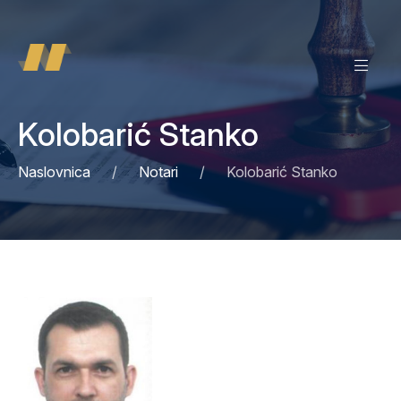
Kolobarić Stanko
Naslovnica
Notari
Kolobarić Stanko