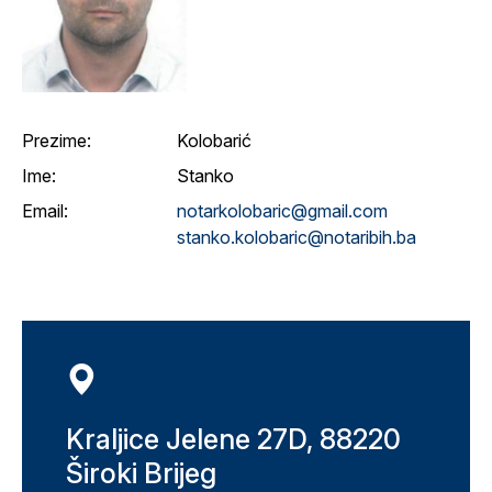
Prezime:
Kolobarić
Ime:
Stanko
Email:
notarkolobaric@gmail.com
stanko.kolobaric@notaribih.ba
Kraljice Jelene 27D, 88220
Široki Brijeg